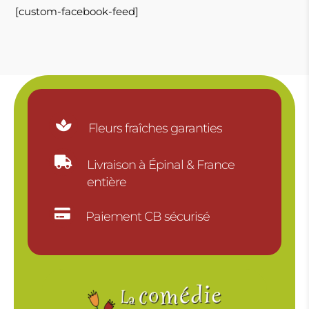
[custom-facebook-feed]

Fleurs fraîches garanties

Livraison à Épinal & France
entière

Paiement CB sécurisé