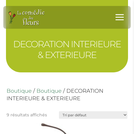
Panneau de gestion des cookies
a
DECORATION INTERIEURE
& EXTERIEURE
Boutique
/
Boutique
/ DECORATION
INTERIEURE & EXTERIEURE
9 résultats affichés