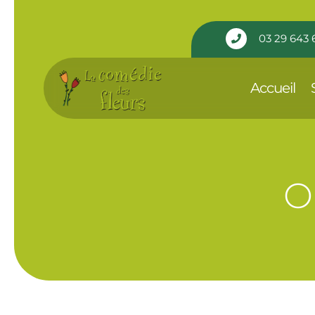
Panneau de gestion des cookies
03 29 643 

Accueil
O