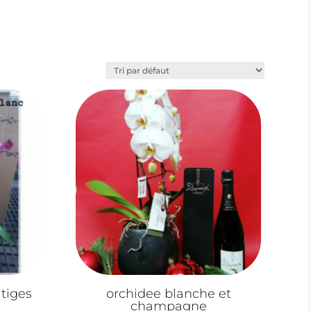
tiges
orchidee blanche et
champagne