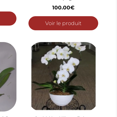
100.00
€
Voir le produit