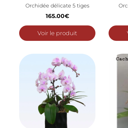
Orchidée délicate 5 tiges
Orc
165.00
€
Voir le produit