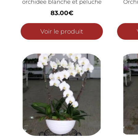
orchidee blanche et peluche
Orchi
83.00
€
Voir le produit