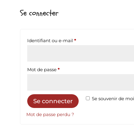
Se connecter
Obligatoire
Identifiant ou e-mail
*
Obligatoire
Mot de passe
*
Se souvenir de mo
Se connecter
Mot de passe perdu ?