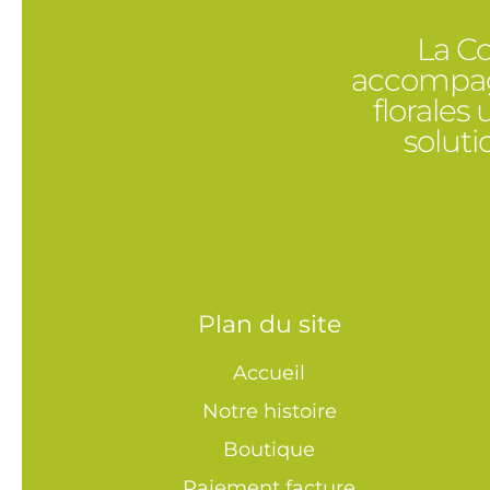
La Co
accompagn
florales
solut
Plan du site
Accueil
Notre histoire
Boutique
Paiement facture