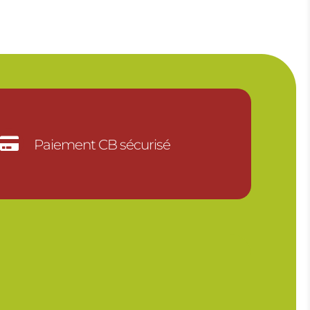

Paiement CB sécurisé