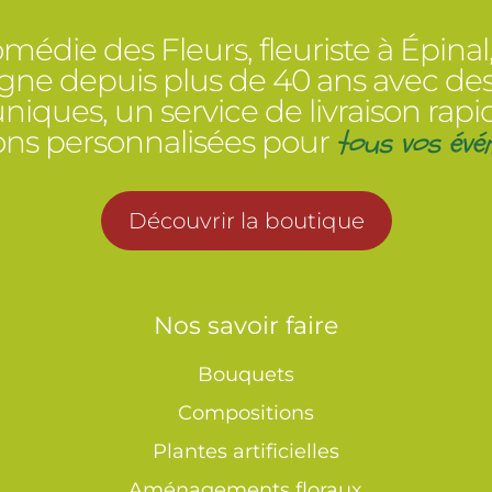
médie des Fleurs, fleuriste à Épinal
e depuis plus de 40 ans avec des
 uniques, un service de livraison rapi
tous vos évé
ions personnalisées pour
Découvrir la boutique
Nos savoir faire
Bouquets
Compositions
Plantes artificielles
Aménagements floraux