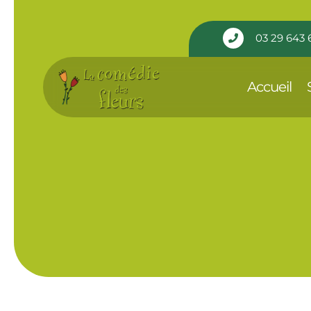
Panneau de gestion des cookies
03 29 643 

Accueil