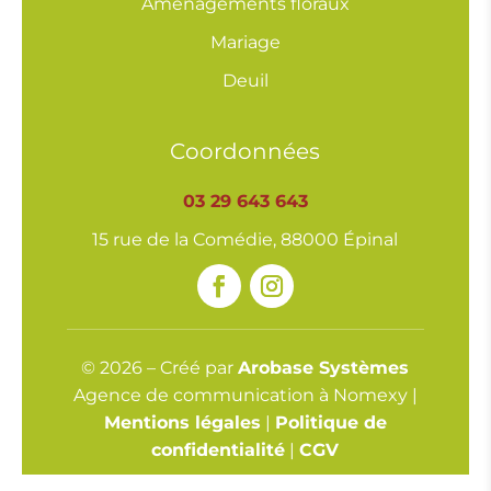
Aménagements floraux
Mariage
Deuil
Coordonnées
03 29 643 643
15 rue de la Comédie, 88000 Épinal
© 2026 – Créé par
Arobase Systèmes
Agence de communication à Nomexy |
Mentions légales
|
Politique de
confidentialité
|
CGV