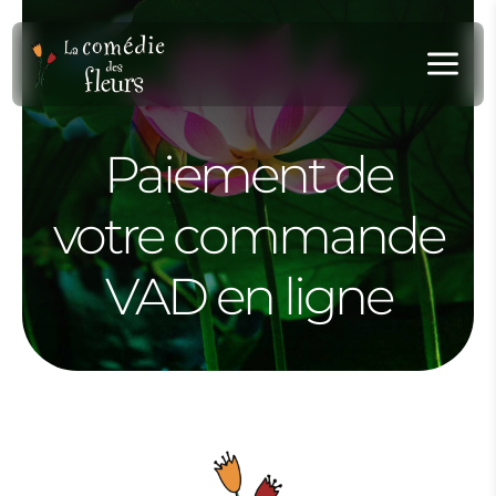
Panneau de gestion des cookies
a
Paiement de
votre commande
VAD en ligne