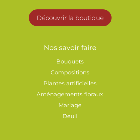
Découvrir la boutique
Nos savoir faire
Bouquets
Compositions
Plantes artificielles
Aménagements floraux
Mariage
Deuil