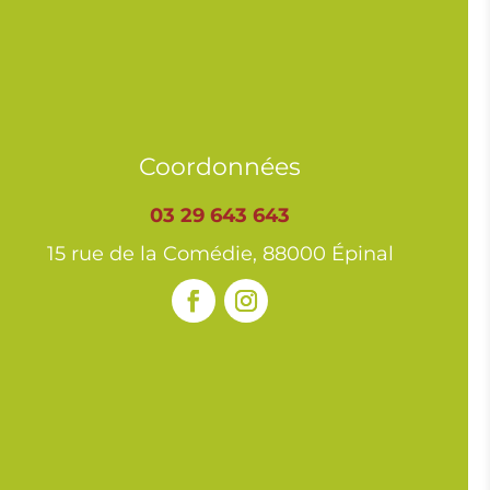
Coordonnées
03 29 643 643
15 rue de la Comédie, 88000 Épinal