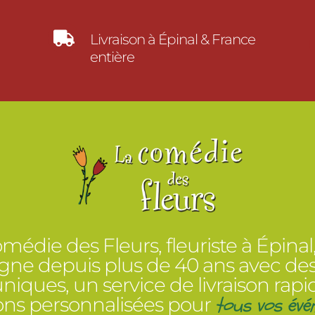

Livraison à Épinal & France
entière
médie des Fleurs, fleuriste à Épinal
e depuis plus de 40 ans avec des
 uniques, un service de livraison rapi
tous vos évé
ions personnalisées pour