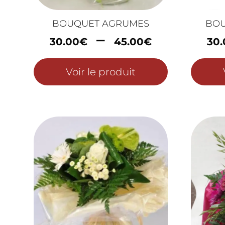
BOUQUET AGRUMES
BO
Plage
–
30.00
€
45.00
€
30.
de
prix :
Voir le produit
30.00€
à
45.00€