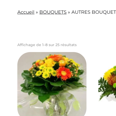
Accueil
»
BOUQUETS
»
AUTRES BOUQUET
Affichage de 1–8 sur 25 résultats