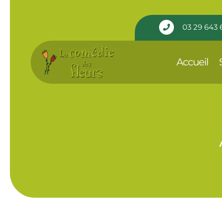
Panneau de gestion des cookies
03 29 643 

Accueil