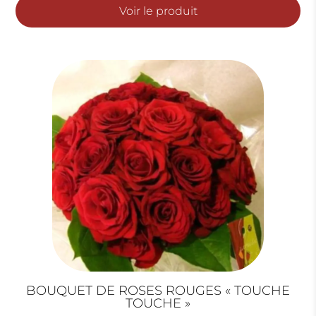
prix :
Voir le produit
30.00€
à
70.00€
BOUQUET DE ROSES ROUGES « TOUCHE
TOUCHE »