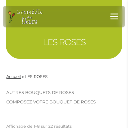
Panneau de gestion des cookies
a
LES ROSES
Accueil
»
LES ROSES
AUTRES BOUQUETS DE ROSES
COMPOSEZ VOTRE BOUQUET DE ROSES
Affichage de 1–8 sur 22 résultats