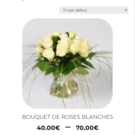
BOUQUET DE ROSES BLANCHES
Plage
–
40.00
€
70.00
€
de