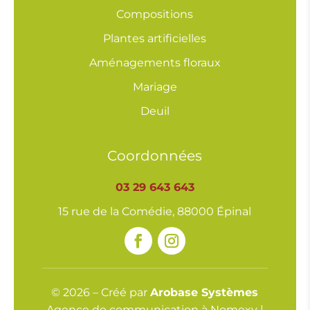
Compositions
Plantes artificielles
Aménagements floraux
Mariage
Deuil
Coordonnées
03 29 643 643
15 rue de la Comédie, 88000 Épinal
© 2026 – Créé par
Arobase Systèmes
Agence de communication à Nomexy |