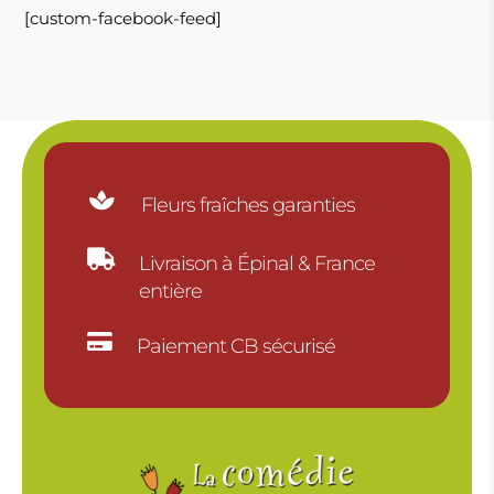
[custom-facebook-feed]

Fleurs fraîches garanties

Livraison à Épinal & France
entière

Paiement CB sécurisé