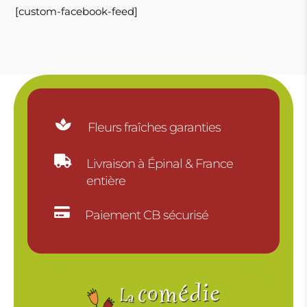
[custom-facebook-feed]

Fleurs fraîches garanties

Livraison à Épinal & France
entière

Paiement CB sécurisé