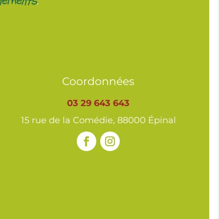
Coordonnées
03 29 643 643
15 rue de la Comédie, 88000 Épinal