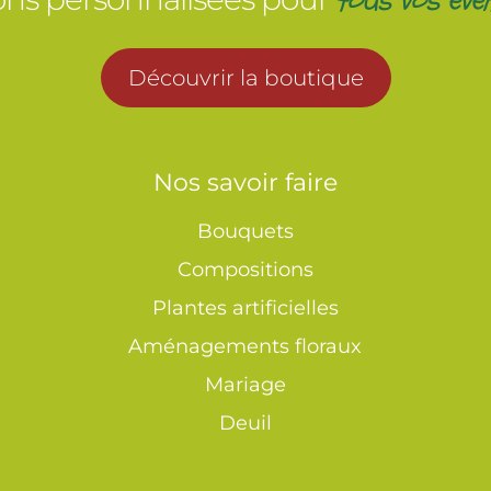
Découvrir la boutique
Nos savoir faire
Bouquets
Compositions
Plantes artificielles
Aménagements floraux
Mariage
Deuil