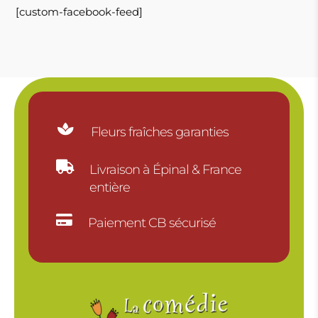
[custom-facebook-feed]

Fleurs fraîches garanties

Livraison à Épinal & France
entière

Paiement CB sécurisé