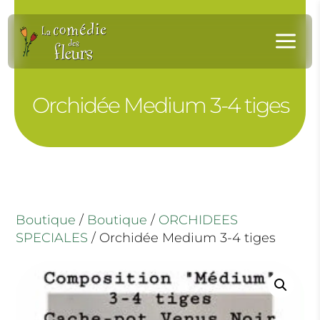
Panneau de gestion des cookies
a
Orchidée Medium 3-4 tiges
Boutique
/
Boutique
/
ORCHIDEES
SPECIALES
/ Orchidée Medium 3-4 tiges