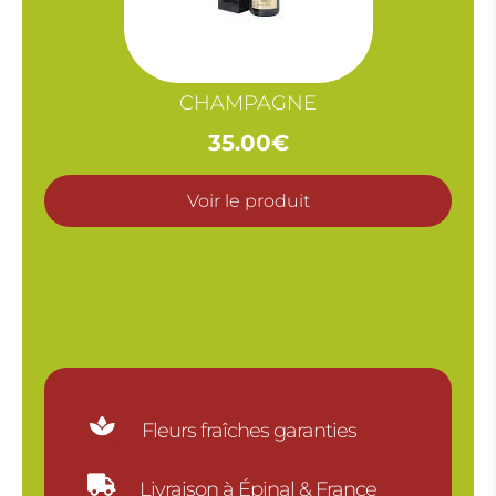
CHAMPAGNE
35.00
€
Voir le produit

Fleurs fraîches garanties

Livraison à Épinal & France