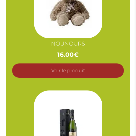
NOUNOURS
16.00
€
Voir le produit