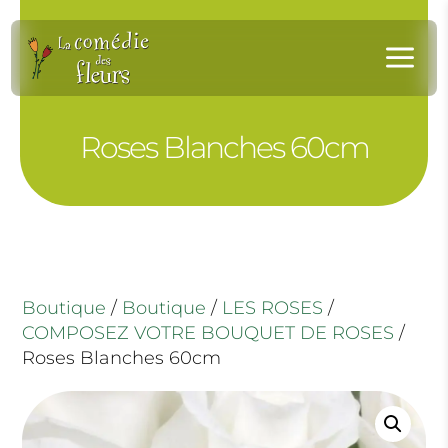
Panneau de gestion des cookies
a
Roses Blanches 60cm
Boutique
/
Boutique
/
LES ROSES
/
COMPOSEZ VOTRE BOUQUET DE ROSES
/
Roses Blanches 60cm