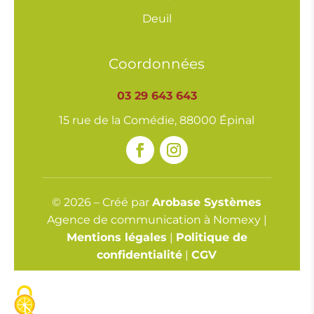
Deuil
Coordonnées
03 29 643 643
15 rue de la Comédie, 88000 Épinal
© 2026 – Créé par
Arobase Systèmes
Agence de communication à Nomexy |
Mentions légales
|
Politique de
confidentialité
|
CGV