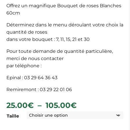
Offrez un magnifique Bouquet de roses Blanches
60cm
Déterminez dans le menu déroulant votre choix la
quantité de roses
dans votre bouquet : 7, 11, 15, 21 et 30
Pour toute demande de quantité particulière,
merci de nous contacter
par téléphone :
Epinal : 03 29 64 36 43
Remiremont : 03 29 22 01 06
Plage
25.00
€
–
105.00
€
de
Taille
prix :
25.00€