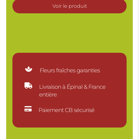
Voir le produit

Fleurs fraîches garanties

Livraison à Épinal & France
entière

Paiement CB sécurisé