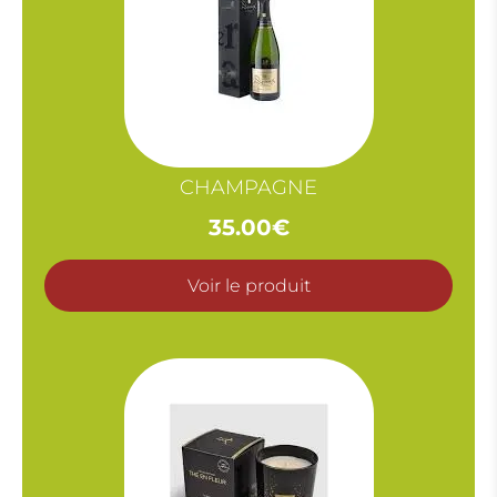
CHAMPAGNE
35.00
€
Voir le produit