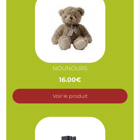
NOUNOURS
16.00
€
Voir le produit