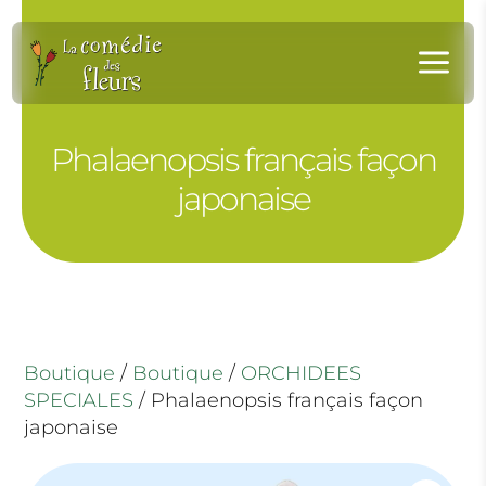
Panneau de gestion des cookies
a
Phalaenopsis français façon
japonaise
Boutique
/
Boutique
/
ORCHIDEES
SPECIALES
/ Phalaenopsis français façon
japonaise