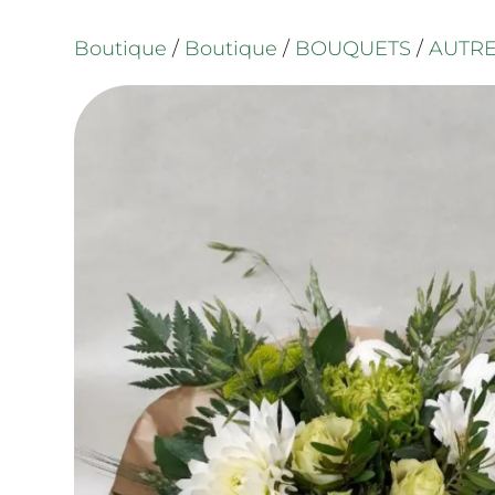
Boutique
/
Boutique
/
BOUQUETS
/
AUTR