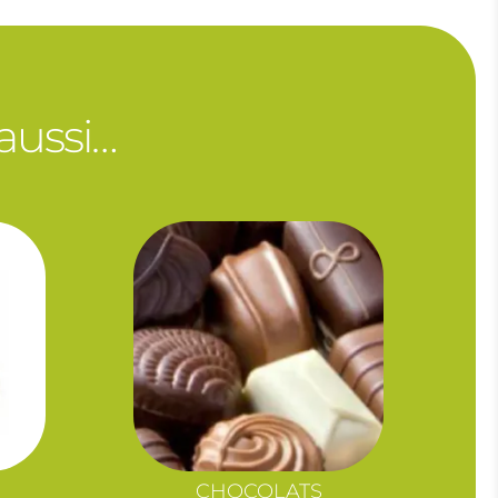
 aussi…
CHOCOLATS