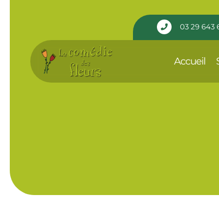
Panneau de gestion des cookies
03 29 643 

Accueil