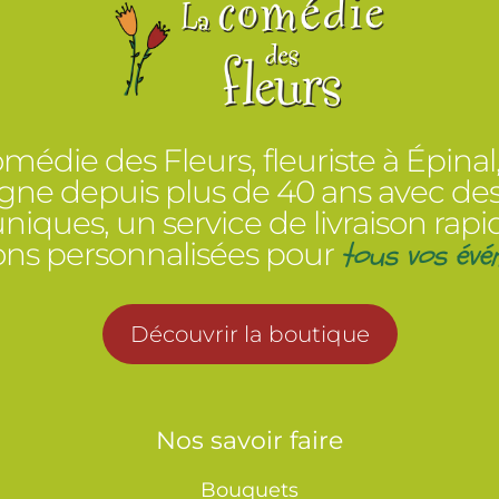
médie des Fleurs, fleuriste à Épinal
e depuis plus de 40 ans avec des
 uniques, un service de livraison rapi
tous vos évé
ions personnalisées pour
Découvrir la boutique
Nos savoir faire
Bouquets