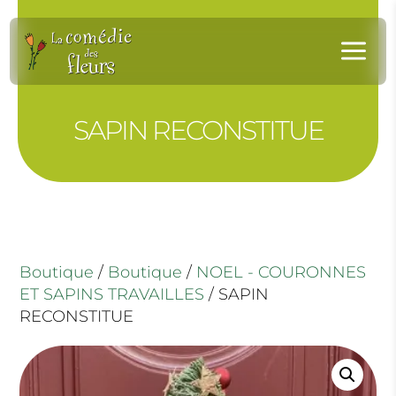
Panneau de gestion des cookies
a
SAPIN RECONSTITUE
Boutique
/
Boutique
/
NOEL - COURONNES
ET SAPINS TRAVAILLES
/ SAPIN
RECONSTITUE