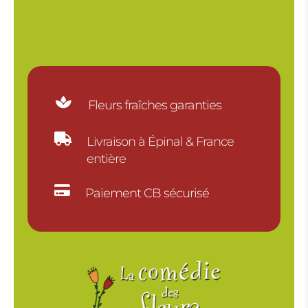
18.00€

Fleurs fraîches garanties

Livraison à Épinal & France
entière

Paiement CB sécurisé