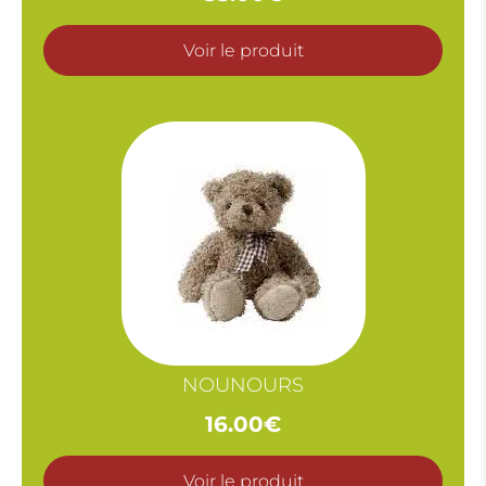
Voir le produit
NOUNOURS
16.00
€
Voir le produit