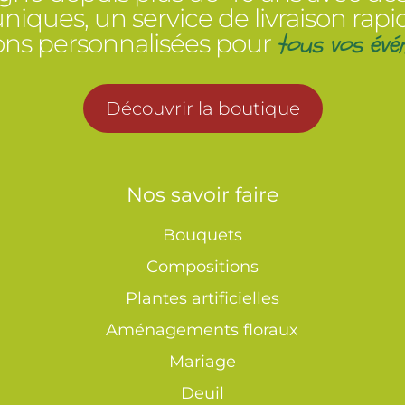
 uniques, un service de livraison rapi
tous vos évé
ions personnalisées pour
Découvrir la boutique
Nos savoir faire
Bouquets
Compositions
Plantes artificielles
Aménagements floraux
Mariage
Deuil