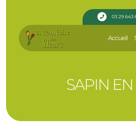
Panneau de gestion des cookies
03 29 643 

Accueil
SAPIN EN