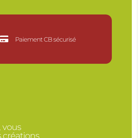

Paiement CB sécurisé
, vous
 créations