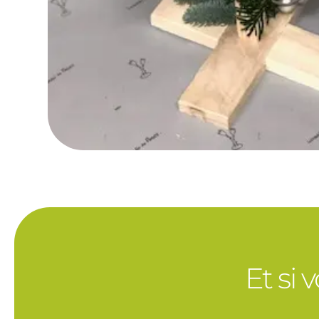
Et si 