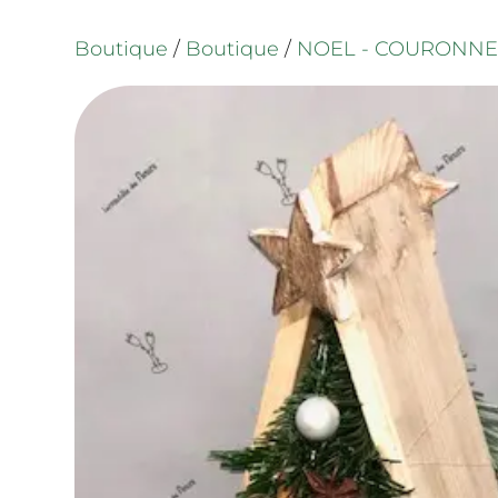
Boutique
/
Boutique
/
NOEL - COURONNES