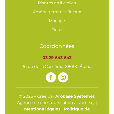
Plantes artificielles
Aménagements floraux
Mariage
Deuil
Coordonnées
03 29 643 643
15 rue de la Comédie, 88000 Épinal
© 2026 – Créé par
Arobase Systèmes
Agence de communication à Nomexy |
Mentions légales
|
Politique de