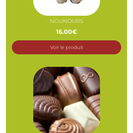
NOUNOURS
16.00
€
Voir le produit