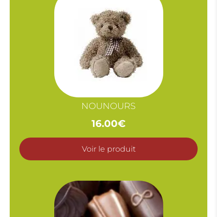
NOUNOURS
16.00
€
Voir le produit