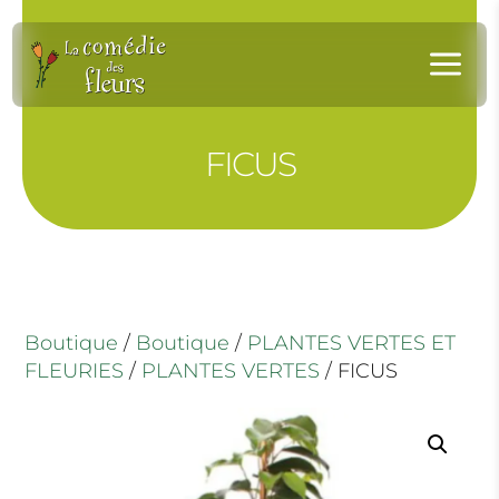
Panneau de gestion des cookies
a
FICUS
Boutique
/
Boutique
/
PLANTES VERTES ET
FLEURIES
/
PLANTES VERTES
/ FICUS