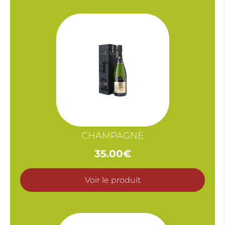
CHAMPAGNE
35.00
€
Voir le produit