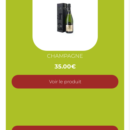
CHAMPAGNE
35.00
€
Voir le produit