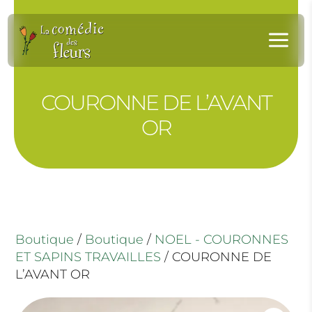
Panneau de gestion des cookies
a
COURONNE DE L’AVANT
OR
Boutique
/
Boutique
/
NOEL - COURONNES
ET SAPINS TRAVAILLES
/ COURONNE DE
L’AVANT OR