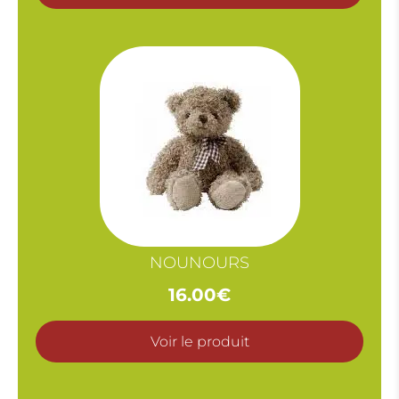
NOUNOURS
16.00
€
Voir le produit