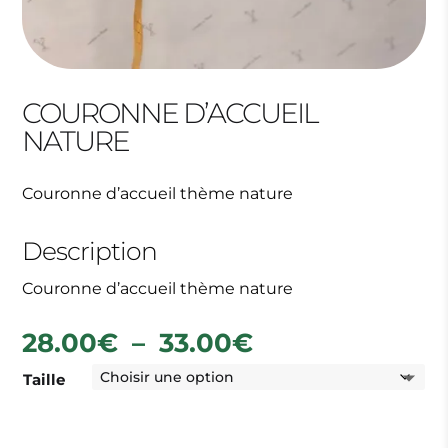
COURONNE D’ACCUEIL
NATURE
Couronne d’accueil thème nature
Description
Couronne d’accueil thème nature
Plage
28.00
€
–
33.00
€
de
Taille
prix :
28.00€
à