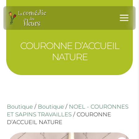
Panneau de gestion des cookies
a
COURONNE D’ACCUEIL
NATURE
Boutique
/
Boutique
/
NOEL - COURONNES
ET SAPINS TRAVAILLES
/ COURONNE
D’ACCUEIL NATURE