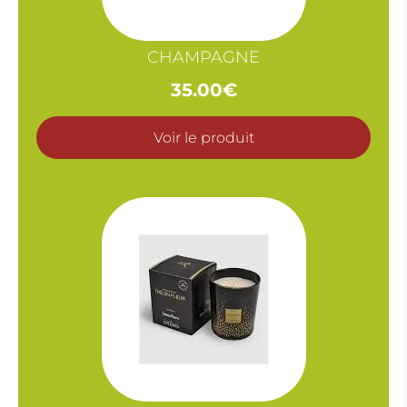
CHAMPAGNE
35.00
€
Voir le produit