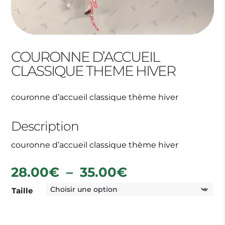
COURONNE D’ACCUEIL
CLASSIQUE THEME HIVER
couronne d’accueil classique thème hiver
Description
couronne d’accueil classique thème hiver
Plage
28.00
€
–
35.00
€
de
Taille
prix :
28.00€
à