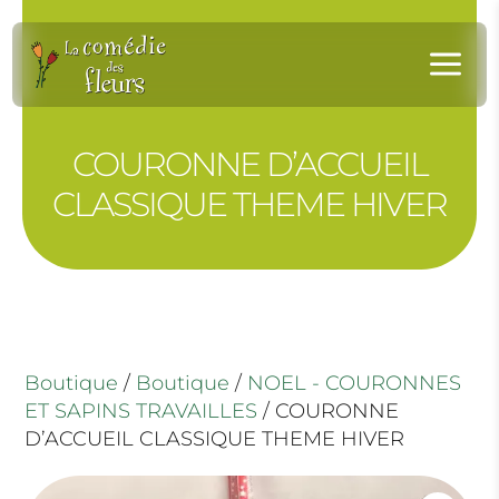
Panneau de gestion des cookies
a
COURONNE D’ACCUEIL
CLASSIQUE THEME HIVER
Boutique
/
Boutique
/
NOEL - COURONNES
ET SAPINS TRAVAILLES
/ COURONNE
D’ACCUEIL CLASSIQUE THEME HIVER