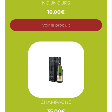
NOUNOURS
16.00
€
Voir le produit
CHAMPAGNE
35.00
€