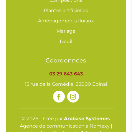
Compositions
Plantes artificielles
Aménagements floraux
Mariage
Deuil
Coordonnées
03 29 643 643
15 rue de la Comédie, 88000 Épinal
© 2026 – Créé par
Arobase Systèmes
Agence de communication à Nomexy |