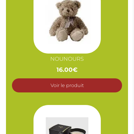
NOUNOURS
16.00
€
Voir le produit