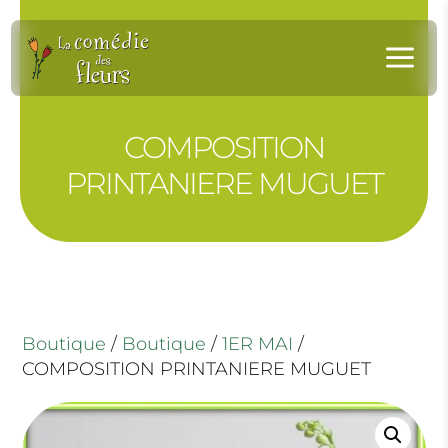
Panneau de gestion des cookies
a
COMPOSITION
PRINTANIERE MUGUET
Boutique
/
Boutique
/
1ER MAI
/
COMPOSITION PRINTANIERE MUGUET