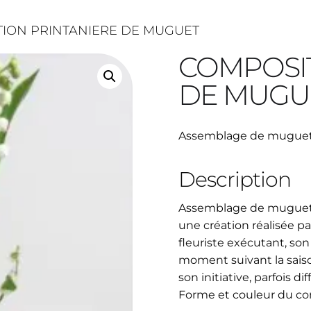
TION PRINTANIERE DE MUGUET
COMPOSIT
DE MUGU
Assemblage de muguet 
Description
Assemblage de muguet r
une création réalisée par
fleuriste exécutant, so
moment suivant la saison
son initiative, parfois di
Forme et couleur du co