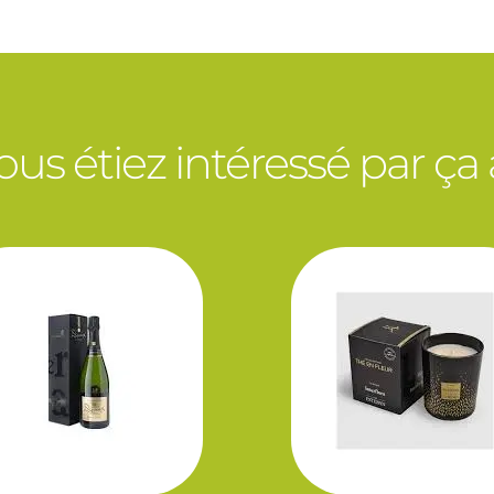
vous étiez intéressé par ça