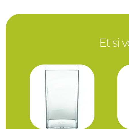
Et si 