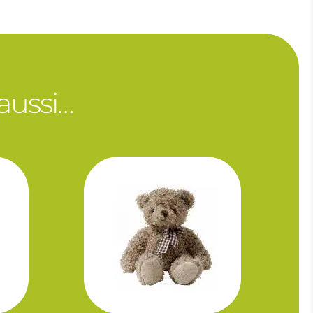
 aussi…