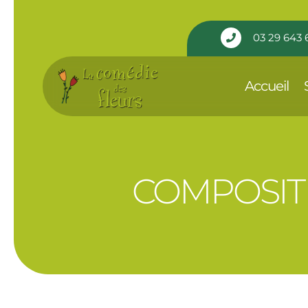
Panneau de gestion des cookies
03 29 643 

Accueil
COMPOSIT