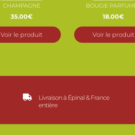
CHAMPAGNE
BOUGIE PARFUM
35.00
€
18.00
€
Voir le produit
Voir le produit

Livraison à Épinal & France
entière