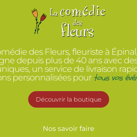
médie des Fleurs, fleuriste à Épinal
e depuis plus de 40 ans avec des
 uniques, un service de livraison rapi
tous vos évé
ions personnalisées pour
Découvrir la boutique
Nos savoir faire