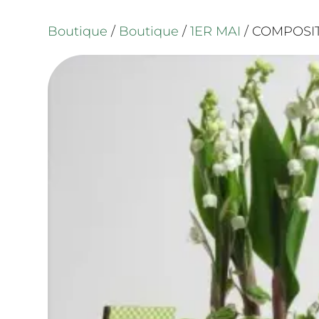
Boutique
/
Boutique
/
1ER MAI
/ COMPOSI