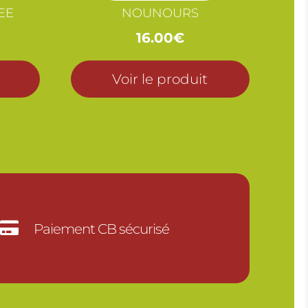
EE
NOUNOURS
16.00
€
Voir le produit

Paiement CB sécurisé