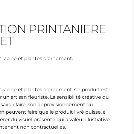
ION PRINTANIERE
ET
racine et plantes d’ornement.
acine et plantes d’ornement. Ce produit est
 un artisan fleuriste. La sensibilité créative du
n savoir faire, son approvisionnement du
 peuvent faire que le produit livré puisse, à
fférer du visuel présenté qui a valeur illustrative.
ntenant non contractuelles.