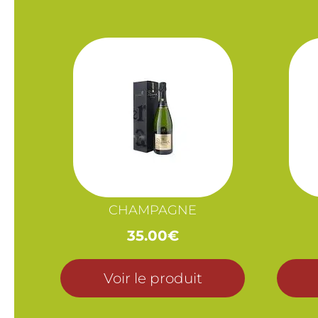
CHAMPAGNE
35.00
€
Voir le produit