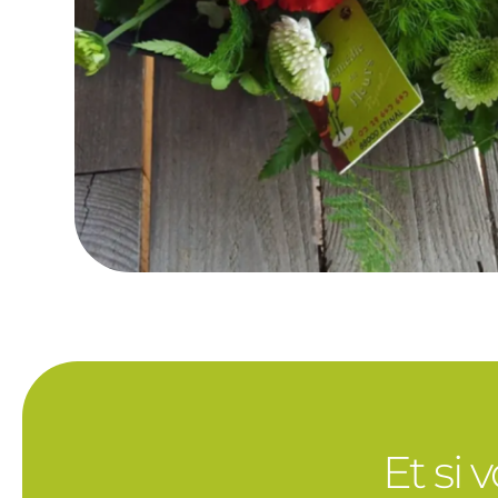
Et si 