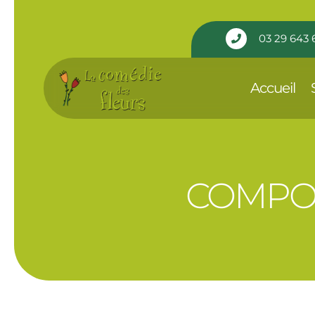
Panneau de gestion des cookies
03 29 643 

Accueil
COMPOS