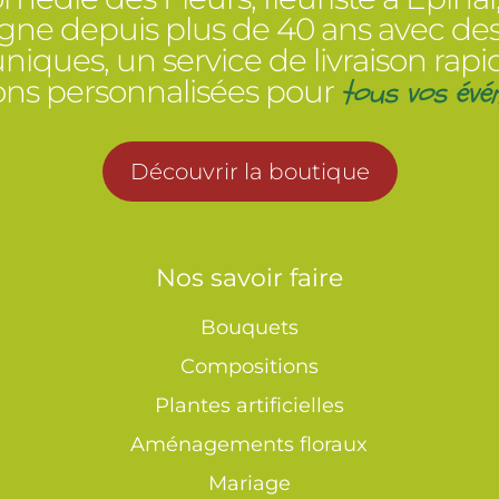
e depuis plus de 40 ans avec des
 uniques, un service de livraison rapi
tous vos évé
ions personnalisées pour
Découvrir la boutique
Nos savoir faire
Bouquets
Compositions
Plantes artificielles
Aménagements floraux
Mariage