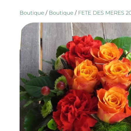
Boutique
/
Boutique
/
FETE DES MERES 2