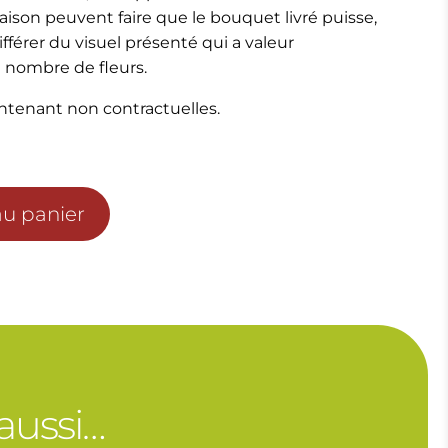
ison peuvent faire que le bouquet livré puisse,
 différer du visuel présenté qui a valeur
en nombre de fleurs.
ntenant non contractuelles.
au panier
 aussi…