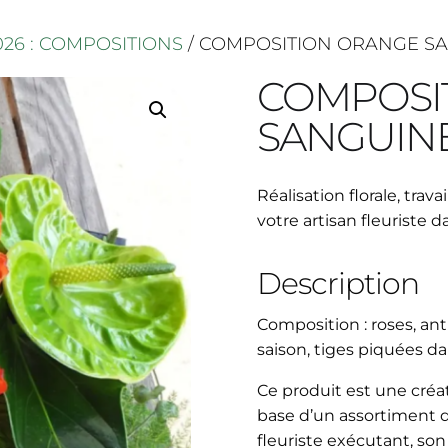
026 : COMPOSITIONS
/ COMPOSITION ORANGE S
COMPOSI
SANGUIN
Réalisation florale, trav
votre artisan fleuriste 
Description
Composition : roses, ant
saison, tiges piquées d
Ce produit est une créati
base d’un assortiment de
fleuriste exécutant, son