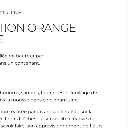
ANGUINE
TION ORANGE
E
aillée en hauteur par
dans un contenant.
huriums, santinis, fleurettes et feuillage de
ans la mousse dans contenant zinc.
on réalisée par un artisan fleuriste sur la
 fleurs fraîches. La sensibilité créative du
 savoir faire, son approvisionnement de fleurs