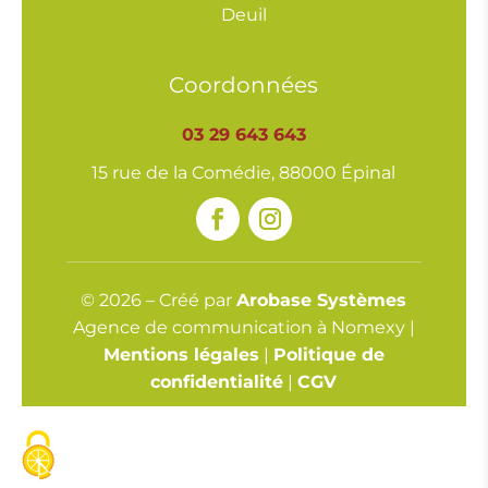
Deuil
Coordonnées
03 29 643 643
15 rue de la Comédie, 88000 Épinal
© 2026 – Créé par
Arobase Systèmes
Agence de communication à Nomexy |
Mentions légales
|
Politique de
confidentialité
|
CGV