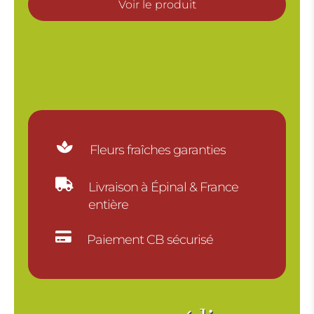
Voir le produit

Fleurs fraîches garanties

Livraison à Épinal & France
entière

Paiement CB sécurisé