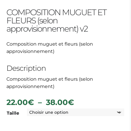
COMPOSITION MUGUET ET
FLEURS (selon
approvisionnement) v2
Composition muguet et fleurs (selon
approvisionnement)
Description
Composition muguet et fleurs (selon
approvisionnement)
Plage
22.00
€
–
38.00
€
de
Taille
prix :
22.00€