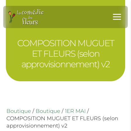
Panneau de gestion des cookies
a
COMPOSITION MUGUET
ET FLEURS (selon
approvisionnement) v2
Boutique
/
Boutique
/
1ER MAI
/
COMPOSITION MUGUET ET FLEURS (selon
approvisionnement) v2