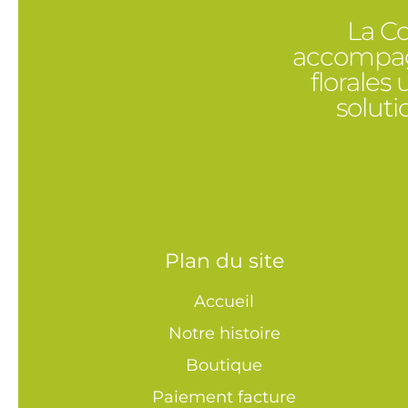
La Co
accompagn
florales
solut
Plan du site
Accueil
Notre histoire
Boutique
Paiement facture