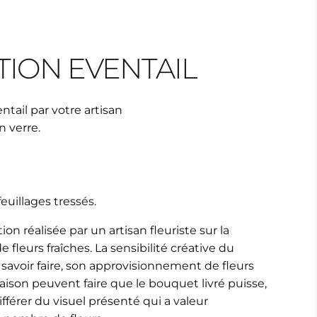
ION EVENTAIL
ntail par votre artisan
n verre.
euillages tressés.
on réalisée par un artisan fleuriste sur la
 fleurs fraîches. La sensibilité créative du
 savoir faire, son approvisionnement de fleurs
ison peuvent faire que le bouquet livré puisse,
 différer du visuel présenté qui a valeur