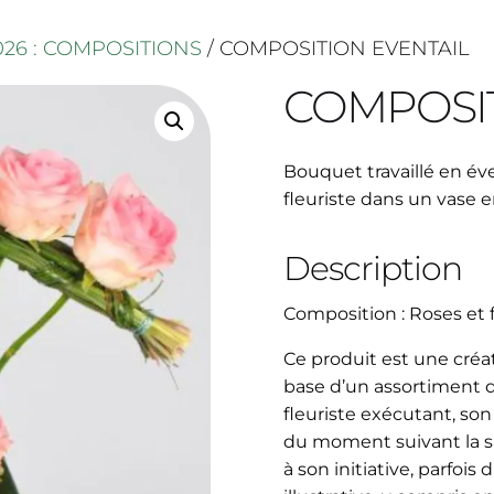
026 : COMPOSITIONS
/ COMPOSITION EVENTAIL
COMPOSIT
Bouquet travaillé en éve
fleuriste dans un vase e
Description
Composition : Roses et f
Ce produit est une créati
base d’un assortiment de
fleuriste exécutant, son
du moment suivant la sa
à son initiative, parfois