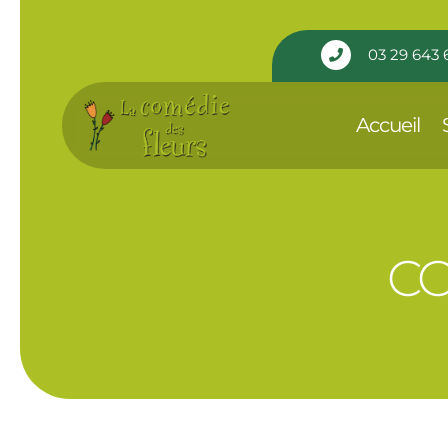
Panneau de gestion des cookies
03 29 643 

Accueil
CO