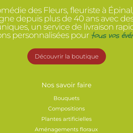
médie des Fleurs, fleuriste à Épinal
e depuis plus de 40 ans avec des
 uniques, un service de livraison rapi
tous vos évé
ions personnalisées pour
Découvrir la boutique
Nos savoir faire
Bouquets
Compositions
Plantes artificielles
Aménagements floraux