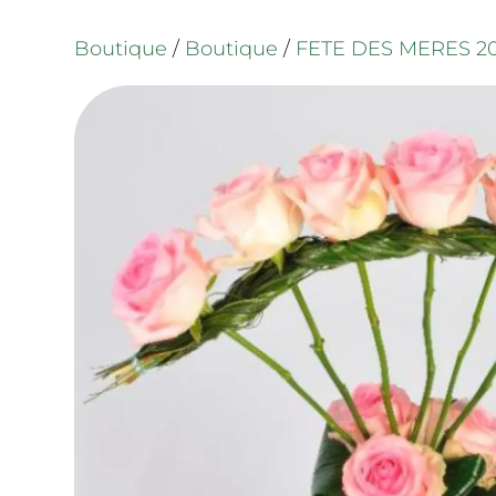
Boutique
/
Boutique
/
FETE DES MERES 2