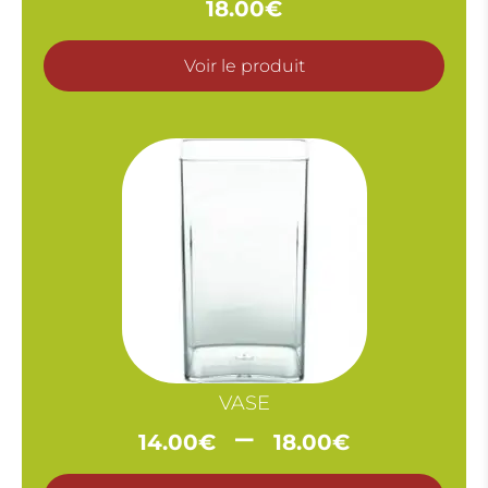
18.00
€
Voir le produit
VASE
Plage
–
14.00
€
18.00
€
de