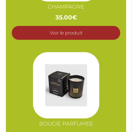
CHAMPAGNE
35.00
€
Voir le produit
BOUGIE PARFUMEE