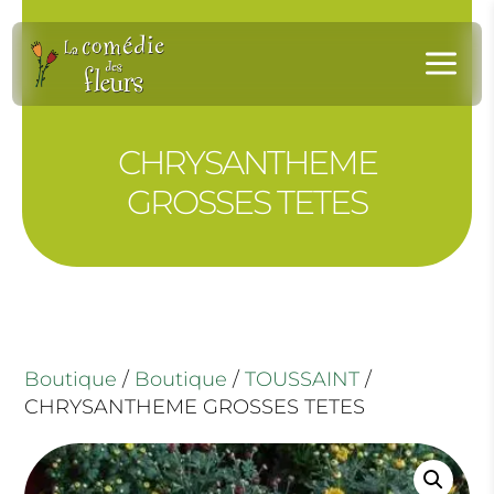
Panneau de gestion des cookies
a
CHRYSANTHEME
GROSSES TETES
Boutique
/
Boutique
/
TOUSSAINT
/
CHRYSANTHEME GROSSES TETES