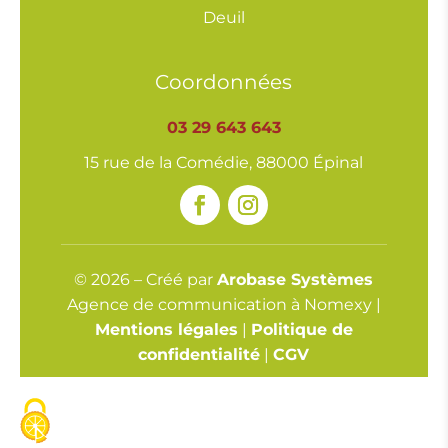
Deuil
Coordonnées
03 29 643 643
15 rue de la Comédie, 88000 Épinal
© 2026 – Créé par
Arobase Systèmes
Agence de communication à Nomexy |
Mentions légales
|
Politique de
confidentialité
|
CGV