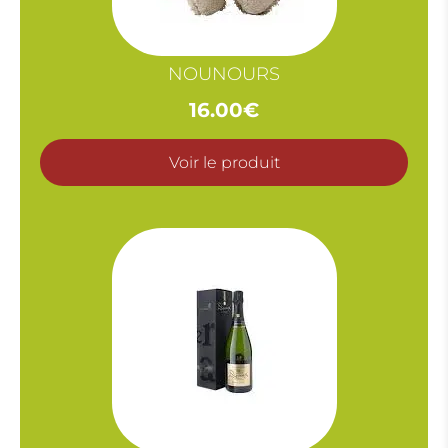
NOUNOURS
16.00
€
Voir le produit