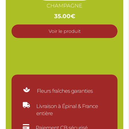
CHAMPAGNE
35.00
€
Voir le produit

Fleurs fraîches garanties

Livraison à Épinal & France
entière

Paiement CB sécurisé