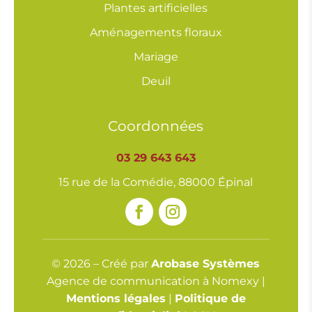
Plantes artificielles
Aménagements floraux
Mariage
Deuil
Coordonnées
03 29 643 643
15 rue de la Comédie, 88000 Épinal
© 2026 – Créé par
Arobase Systèmes
Agence de communication à Nomexy |
Mentions légales
|
Politique de