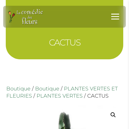
Panneau de gestion des cookies
a
CACTUS
Boutique
/
Boutique
/
PLANTES VERTES ET
FLEURIES
/
PLANTES VERTES
/ CACTUS