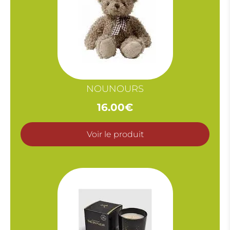
NOUNOURS
16.00
€
Voir le produit