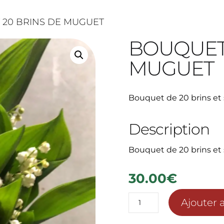
 20 BRINS DE MUGUET
BOUQUET 
MUGUET
Bouquet de 20 brins et 
Description
Bouquet de 20 brins et 
30.00
€
quantité
Ajouter 
de
BOUQUET