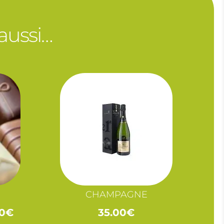
 aussi…
CHAMPAGNE
Plage
0
€
35.00
€
de