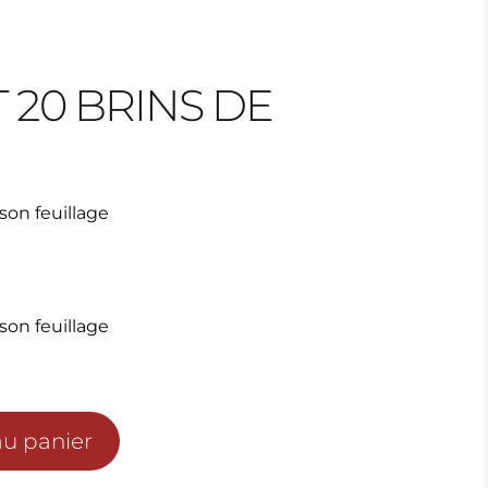
20 BRINS DE
son feuillage
son feuillage
au panier