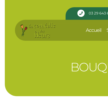
Panneau de gestion des cookies
03 29 643 

Accueil
BOUQU