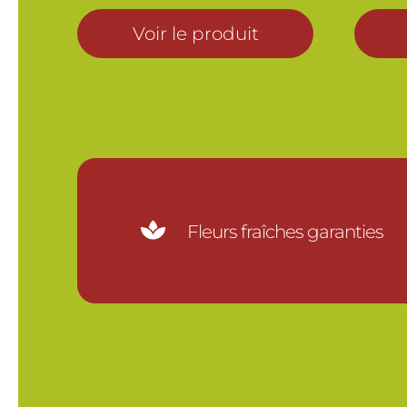
Voir le produit

Fleurs fraîches garanties