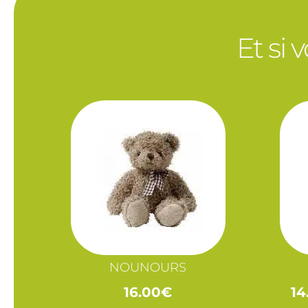
Et si 
NOUNOURS
16.00
€
14