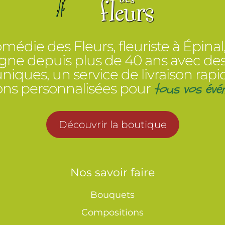
médie des Fleurs, fleuriste à Épinal
e depuis plus de 40 ans avec des
 uniques, un service de livraison rapi
tous vos évé
ions personnalisées pour
Découvrir la boutique
Nos savoir faire
Bouquets
Compositions