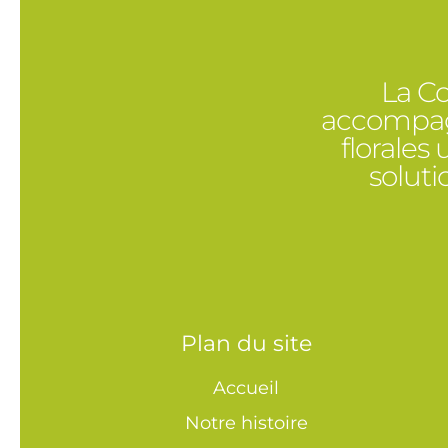
La Co
accompagn
florales
solut
Plan du site
Accueil
Notre histoire