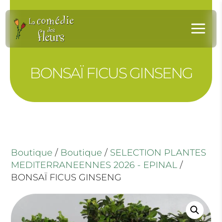
Panneau de gestion des cookies
a
BONSAÏ FICUS GINSENG
Boutique
/
Boutique
/
SELECTION PLANTES
MEDITERRANEENNES 2026 - EPINAL
/
BONSAÏ FICUS GINSENG