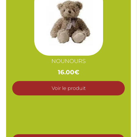
NOUNOURS
16.00
€
Voir le produit