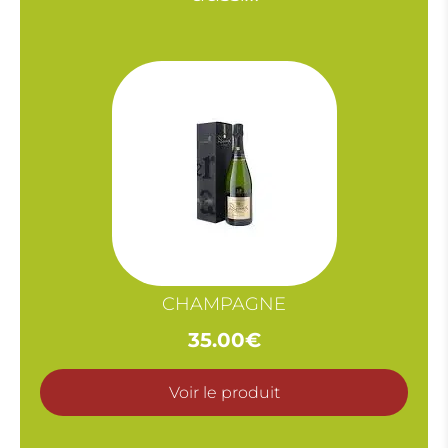
NOIRE
RONDE
ET
LEURS
ACCOMPAGNEMENTS
CHAMPAGNE
35.00
€
Voir le produit