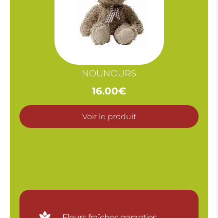
NOUNOURS
16.00
€
Voir le produit

Fleurs fraîches garanties