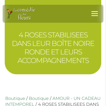
Panneau de gestion des cookies
a
4 ROSES STABILISEES
DANS LEUR BOÎTE NOIRE
RONDE ET LEURS
ACCOMPAGNEMENTS
Boutique
/
Boutique
/
AMOUR - UN CADEAU
INTEMPOREL
/ 4 ROSES STABILISEES DANS